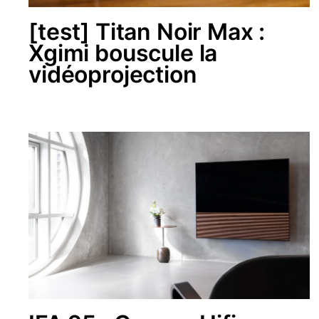
[test] Titan Noir Max :
Xgimi bouscule la
vidéoprojection