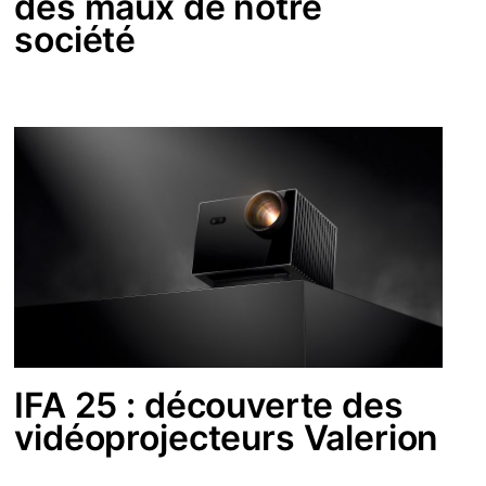
des maux de notre
société
IFA 25 : découverte des
vidéoprojecteurs Valerion