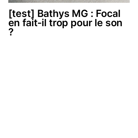
[test] Bathys MG : Focal
en fait-il trop pour le son
?