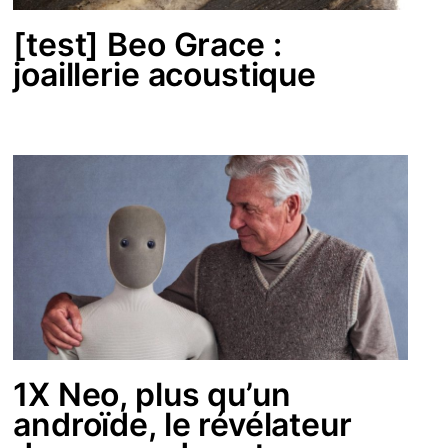
[test] Beo Grace :
joaillerie acoustique
1X Neo, plus qu’un
androïde, le révélateur